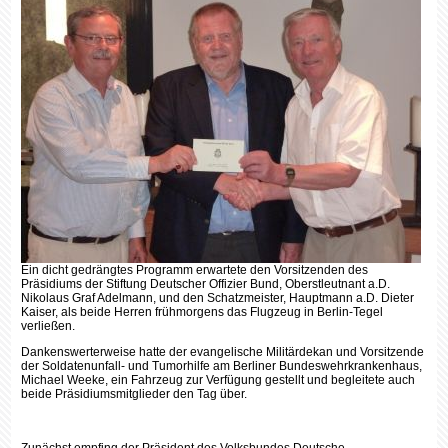
Ein dicht gedrängtes Programm erwartete den Vorsitzenden des
Präsidiums der Stiftung Deutscher Offizier Bund, Oberstleutnant a.D.
Nikolaus Graf Adelmann, und den Schatzmeister, Hauptmann a.D. Dieter
Kaiser, als beide Herren frühmorgens das Flugzeug in Berlin-Tegel
verließen.
Dankenswerterweise hatte der evangelische Militärdekan und Vorsitzende
der Soldatenunfall- und Tumorhilfe am Berliner Bundeswehrkrankenhaus,
Michael Weeke, ein Fahrzeug zur Verfügung gestellt und begleitete auch
beide Präsidiumsmitglieder den Tag über.