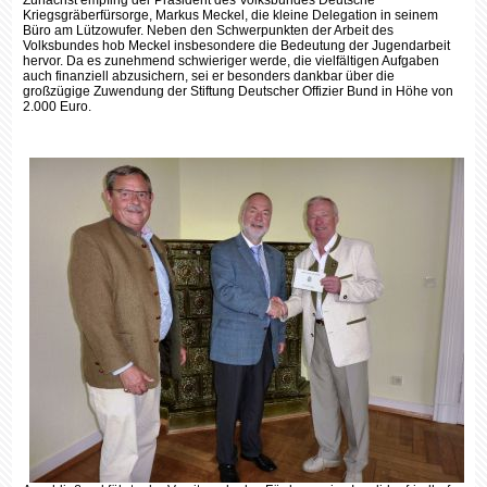
Zunächst empfing der Präsident des Volksbundes Deutsche
Kriegsgräberfürsorge, Markus Meckel, die kleine Delegation in seinem
Büro am Lützowufer. Neben den Schwerpunkten der Arbeit des
Volksbundes hob Meckel insbesondere die Bedeutung der Jugendarbeit
hervor. Da es zunehmend schwieriger werde, die vielfältigen Aufgaben
auch finanziell abzusichern, sei er besonders dankbar über die
großzügige Zuwendung der Stiftung Deutscher Offizier Bund in Höhe von
2.000 Euro.