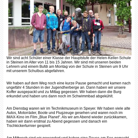
Wir sind acht Schüler einer Klasse der Hauptstufe der Helen-Keller-Schule
in Steinen im Alter von 11 bis 15 Jahren. Wir sind mit unseren beiden
Lehrern und einem Bufdi am Montag von der Schule in Steinen um 9 Uhr
mit unserem Schulbus abgefahren.
Wir haben auf dem Weg noch eine kurze Pause gemacht und kamen nach
ungefähr 4 Stunden in der Jugendherberge an. Dann haben wir unsere
Koffer ausgepackt und zu Mittag gegessen. Wir haben dann die Burg
erkundet und haben uns dann noch im Schwimmbad abgekühlt.
Am Dienstag waren wir im Technikmuseum in Speyer. Wir haben viele alte
Autos, Motorräder, Boote und Flugzeuge gesehen und waren noch im
IMAX-Kino im Film „Blue Planet“. Als wir am Abend wieder zurückkamen,
haben wir dann erstmal zu Abend gegessen und danach ein
Tischkickerturnier gespielt.