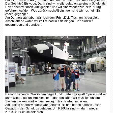
Am Mittwoch sind wir gewandert und haben eine Pause am See gemacht.
Der See hieß Eiswoog. Dann sind wir weitergelaufen zu einem Spielplatz.
Dort haben wir noch kurz gespielt und wir sind wieder zurück zur Burg
gefahren. Auf dem Weg zurück nach Altleiningen sind wir noch ein Eis
essen gegangen.
Am Donnerstag haben wir nach dem Frühstück, Tischtennis gespielt.
Anschließend waren wir im Freibad in Altleiningen. Dort sind wir
gesprungen und gerutscht.
Danach haben wir Würstchen gegrillt und Fußball gespielt. Später sind wir
dann wieder auf unsere Zimmer gegangen, denn wir mussten unsere
Sachen packen, weil wir am Freitag früh aufstehen mussten.
Am Freitag haben wir um 8 Uhr gefrühstückt und haben danach unser
Gepäck in den Schulbus geladen. Um 9.30Uhr sind wir dann wieder
zurück zur Schule gefahren.