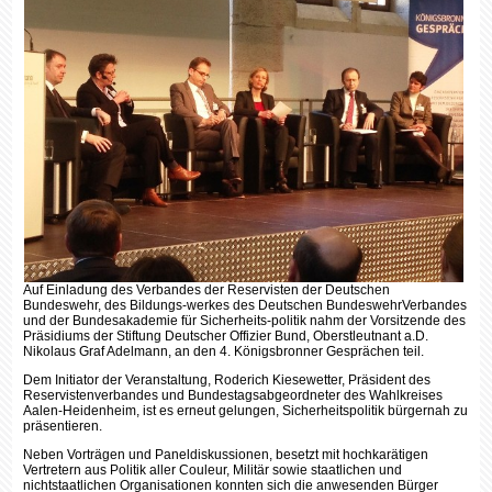
Auf Einladung des Verbandes der Reservisten der Deutschen
Bundeswehr, des Bildungs-werkes des Deutschen BundeswehrVerbandes
und der Bundesakademie für Sicherheits-politik nahm der Vorsitzende des
Präsidiums der Stiftung Deutscher Offizier Bund, Oberstleutnant a.D.
Nikolaus Graf Adelmann, an den 4. Königsbronner Gesprächen teil.
Dem Initiator der Veranstaltung, Roderich Kiesewetter, Präsident des
Reservistenverbandes und Bundestagsabgeordneter des Wahlkreises
Aalen-Heidenheim, ist es erneut gelungen, Sicherheitspolitik bürgernah zu
präsentieren.
Neben Vorträgen und Paneldiskussionen, besetzt mit hochkarätigen
Vertretern aus Politik aller Couleur, Militär sowie staatlichen und
nichtstaatlichen Organisationen konnten sich die anwesenden Bürger