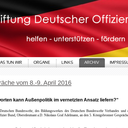
AS TUN WIR
ORGANE
LINKS
ARCHIV
IMPRESS
äche vom 8.-9. April 2016
worten kann Außenpolitik im vernetzten Ansatz liefern?“
 Deutschen Bundeswehr, des Bildungswerkes des Deutschen Bundeswehr Verbandes und de
fizier Bund, Oberstleutnant a.D. Nikolaus Graf Adelmann, an den 5. Königsbronner Gesprächen