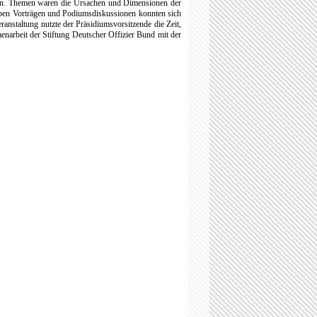
eren. Themen waren die Ursachen und Dimensionen der
Neben Vorträgen und Podiumsdiskussionen konnten sich
nstaltung nutzte der Präsidiumsvorsitzende die Zeit,
narbeit der Stiftung Deutscher Offizier Bund mit der