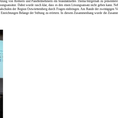
setzung von Rednern und Panelteilnehmern ein brandaktuelles Thema bürgernah zu präsenti
ösungsansätze. Dabei wurde rasch klar, dass es den einen Lösungsansatz nicht geben kann. 
lschulen der Region Ostwürttemberg durch Fragen einbringen. Am Rande der zweitägigen Vera
 Einrichtungen Belange der Stiftung zu erörtern. In diesem Zusammenhang wurde die Zusamme