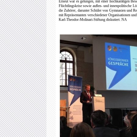
Erneut war es gelungen, mit einer hochkarätigen Be
Flüchtlingskrise sowie außen- und innenpolitische L
die Zuhörer, darunter Schüler von Gymnasien und Rea
mit Repräsentanten verschiedener Organisationen und
Karl-Theodor-Molinari-Stiftung diskutiert. NA