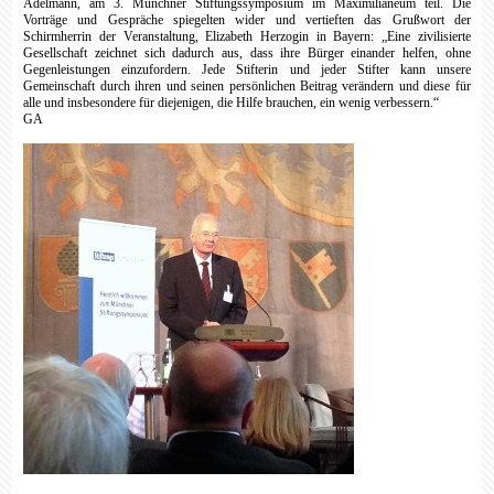
Adelmann, am 3. Münchner Stiftungssymposium im Maximilianeum teil. Die
Vorträge und Gespräche spiegelten wider und vertieft
en das Grußwort der
Schirmherrin der Veranstaltung, Elizabeth Herzogin in Bayern: „Eine zivilisierte
Gesellschaft zeichnet sich dadurch aus, dass ihre Bürger einander helfen, ohne
Gegenleistungen einzufordern. Jede Stifterin und jeder Stifter kann unsere
Gemeinschaft durch ihren und seinen persönlichen Beitrag verändern und diese für
alle und insbesondere für diejenigen, die Hilfe brauchen, ein wenig verbessern.“
GA