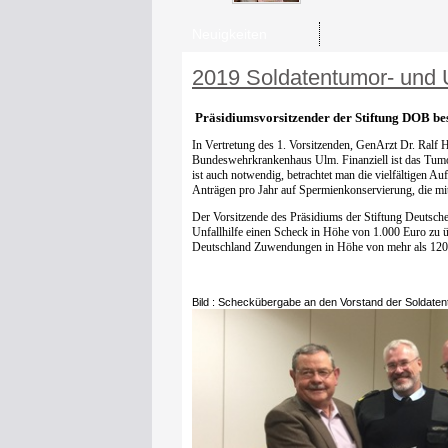
Unfallhilfe einen Scheck in Höhe von 1.000 Euro zu ü
Deutschland Zuwendungen in Höhe von mehr als 12
Bild : Scheckübergabe an den Vorstand der Soldaten
V.l.n.r.: Herr Koloska, Graf Adelmann, Herr Knappe, Pfr. 