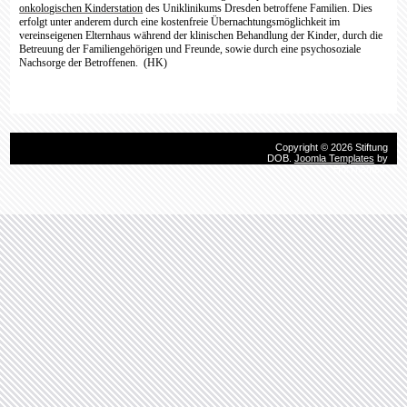
erfolgt unter anderem durch eine kostenfreie Übernachtungsmöglichkeit im
vereinseigenen Elternhaus während der klinischen Behandlung der Kinder, durch die
Betreuung der Familiengehörigen und Freunde, sowie durch eine psychosoziale
Nachsorge der Betroffenen.
(HK)
Copyright © 2026 Stiftung
DOB.
Joomla Templates
by
HotThemes.