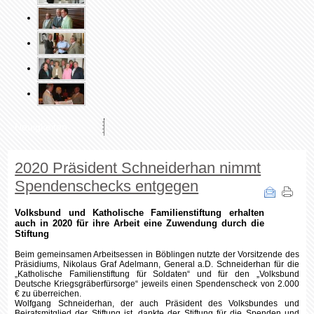
Neuigkeiten
2020 Präsident Schneiderhan nimmt
Spendenschecks entgegen
Volksbund und Katholische Familienstiftung erhalten
auch in 2020 für ihre Arbeit eine Zuwendung durch die
Stiftung
Beim gemeinsamen Arbeitsessen in Böblingen nutzte der Vorsitzende des
Präsidiums, Nikolaus Graf Adelmann, General a.D. Schneiderhan für die
„Katholische Familienstiftung für Soldaten“ und für den „Volksbund
Deutsche Kriegsgräberfürsorge“ jeweils einen Spendenscheck von 2.000
€ zu überreichen.
Wolfgang Schneiderhan, der auch Präsident des Volksbundes und
Beiratsmitglied der Stiftung ist, dankte der Stiftung für die Spenden und