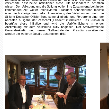
versicherte, dass beide Institutionen diese Hilfe besonders zu schätzen
wissen. Der Volksbund und die Stiftung wollen ihre Zusammenarbeit in der
kommenden Zeit weiter intensivieren. Präsident Schneiderhan möchte
über die bisherige finanzielle Unterstützung des Volksbundes durch die
Stiftung Deutscher Offizier Bund seine Mitglieder und Förderer in einer der
nächsten Ausgabe der Zeitschrift „Frieden“ informieren. Das Präsidium
begrüßte diese Initiative und wird die Veröffentlichung in enger
Abstimmung mit dem Volksbund aktiv begleiten. Der Stellvertretende
Generalsekretär und unser Stellvertretender Präsidiumsvorsitzender
werden die weiteren Details absprechen. (HK)