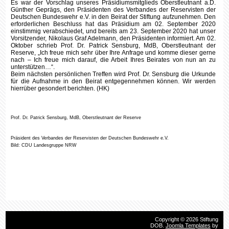
erforderlichen Beschluss hat das Präsidium am 02. September 2020
einstimmig verabschiedet, und bereits am 23. September 2020 hat unser
Vorsitzender, Nikolaus Graf Adelmann, den Präsidenten informiert. Am 02.
Oktober schrieb Prof. Dr. Patrick Sensburg, MdB, Oberstleutnant der
Reserve, „Ich freue mich sehr über Ihre Anfrage und komme dieser gerne
nach – Ich freue mich darauf, die Arbeit Ihres Beirates von nun an zu
unterstützen…“.
Beim nächsten persönlichen Treffen wird Prof. Dr. Sensburg die Urkunde
für die Aufnahme in den Beirat entgegennehmen können. Wir werden
hierrüber gesondert berichten. (HK)
Prof. Dr. Patrick Sensburg, MdB, Oberstleutnant der Reserve
Präsident des Verbandes der Reservisten der Deutschen Bundeswehr e.V.
Bild: CDU Landesgruppe NRW
Copyright © 2026 Stiftung
DOB.
Joomla Templates
by
HotThemes.