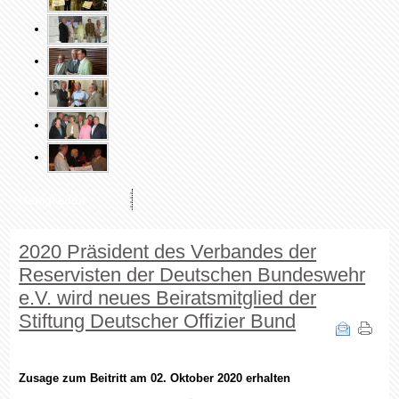
Neuigkeiten
2020 Präsident des Verbandes der
Reservisten der Deutschen Bundeswehr
e.V. wird neues Beiratsmitglied der
Stiftung Deutscher Offizier Bund
Zusage zum Beitritt am 02. Oktober 2020 erhalten
Es war der Vorschlag unseres Präsidiumsmitglieds Oberstleutnant a.D.
Günther Geprägs, den Präsidenten des Verbandes
der Reservisten der
Deutschen Bundeswehr e.V.
in den Beirat der Stiftung aufzunehmen. Den