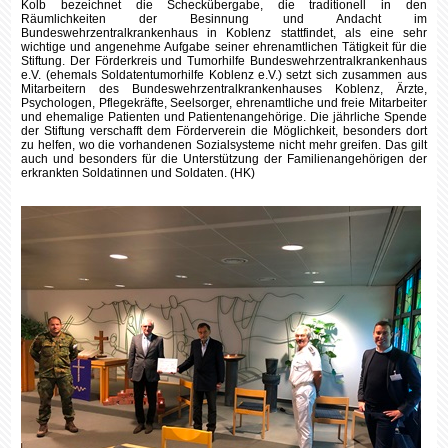
Kolb bezeichnet die Scheckübergabe, die traditionell in den
Räumlichkeiten der Besinnung und Andacht im
Bundeswehrzentralkrankenhaus in Koblenz stattfindet, als eine sehr
wichtige und angenehme Aufgabe seiner ehrenamtlichen Tätigkeit für die
Stiftung. Der Förderkreis und Tumorhilfe Bundeswehrzentralkrankenhaus
e.V. (ehemals Soldatentumorhilfe Koblenz e.V.) setzt sich zusammen aus
Mitarbeitern des Bundeswehrzentralkrankenhauses Koblenz, Ärzte,
Psychologen, Pflegekräfte, Seelsorger, ehrenamtliche und freie Mitarbeiter
und ehemalige Patienten und Patientenangehörige. Die jährliche Spende
der Stiftung verschafft dem Förderverein die Möglichkeit, besonders dort
zu helfen, wo die vorhandenen Sozialsysteme nicht mehr greifen. Das gilt
auch und besonders für die Unterstützung der Familienangehörigen der
erkrankten Soldatinnen und Soldaten. (HK)