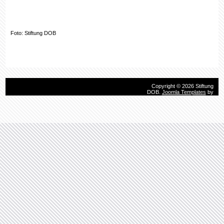
Foto: Stiftung DOB
Copyright © 2026 Stiftung
DOB.
Joomla Templates
by
HotThemes.