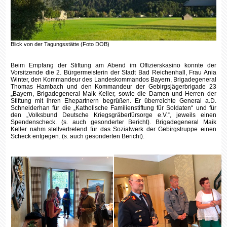
Blick von der Tagungsstätte (Foto DOB)
Beim Empfang der Stiftung am Abend im Offizierskasino konnte der
Vorsitzende die 2. Bürgermeisterin der Stadt Bad Reichenhall, Frau Ania
Winter, den Kommandeur des Landeskommandos Bayern, Brigadegeneral
Thomas Hambach und den Kommandeur der Gebirgsjägerbrigade 23
„Bayern, Brigadegeneral Maik Keller, sowie die Damen und Herren der
Stiftung mit ihren Ehepartnern begrüßen. Er überreichte General a.D.
Schneiderhan für die „Katholische Familienstiftung für Soldaten“ und für
den „Volksbund Deutsche Kriegsgräberfürsorge e.V.“, jeweils einen
Spendenscheck. (s. auch gesonderter Bericht). Brigadegeneral Maik
Keller nahm stellvertretend für das Sozialwerk der Gebirgstruppe einen
Scheck entgegen. (s. auch gesonderten Bericht).