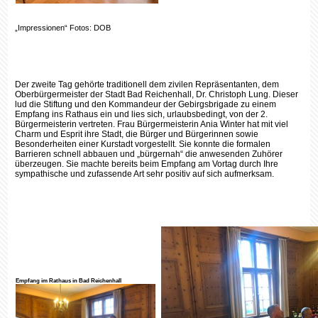
„Impressionen“ Fotos: DOB
Der zweite Tag gehörte traditionell dem zivilen Repräsentanten, dem
Oberbürgermeister der Stadt Bad Reichenhall, Dr. Christoph Lung. Dieser
lud die Stiftung und den Kommandeur der Gebirgsbrigade zu einem
Empfang ins Rathaus ein und lies sich, urlaubsbedingt, von der 2.
Bürgermeisterin vertreten. Frau Bürgermeisterin Ania Winter hat mit viel
Charm und Esprit ihre Stadt, die Bürger und Bürgerinnen sowie
Besonderheiten einer Kurstadt vorgestellt. Sie konnte die formalen
Barrieren schnell abbauen und „bürgernah“ die anwesenden Zuhörer
überzeugen. Sie machte bereits beim Empfang am Vortag durch Ihre
sympathische und zufassende Art sehr positiv auf sich aufmerksam.
Empfang im Rathaus in Bad Reichenhall