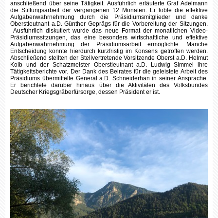
anschließend über seine Tätigkeit. Ausführlich erläuterte Graf Adelmann
die Stiftungsarbeit der vergangenen 12 Monaten. Er lobte die effektive
Aufgabenwahrnehmung durch die Präsidiumsmitglieder und danke
Oberstleutnant a.D. Günther Geprägs für die Vorbereitung der Sitzungen.
Ausführlich diskutiert wurde das neue Format der monatlichen Video-
Präsidiumssitzungen, das eine besonders wirtschaftliche und effektive
Aufgabenwahrnehmung der Präsidiumsarbeit ermöglichte. Manche
Entscheidung konnte hierdurch kurzfristig im Konsens getroffen werden.
Abschließend stellten der Stellvertretende Vorsitzende Oberst a.D. Helmut
Kolb und der Schatzmeister Oberstleutnant a.D. Ludwig Simmel ihre
Tätigkeitsberichte vor. Der Dank des Beirates für die geleistete Arbeit des
Präsidiums übermittelte General a.D. Schneiderhan in seiner Ansprache.
Er berichtete darüber hinaus über die Aktivitäten des Volksbundes
Deutscher Kriegsgräberfürsorge, dessen Präsident er ist.