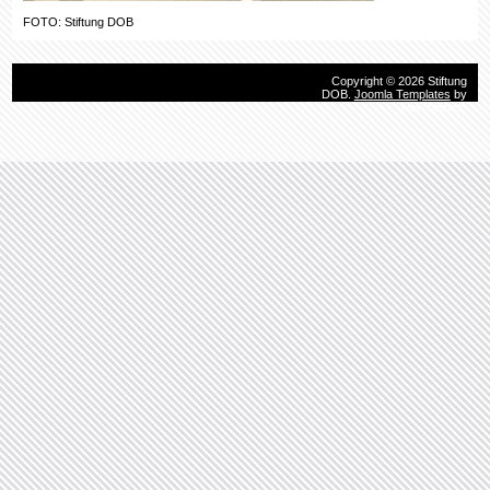
Copyright © 2026 Stiftung
DOB.
Joomla Templates
by
HotThemes.