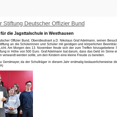
 Gerstmayer,
Präsidiumsvorsitzender Stiftung Deutscher Offizier Bund Nikolaus Graf Adelmann, Schatzmeister des
Fördervereins 
Copyright © 