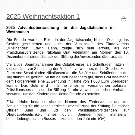
verwandt, um den Kindern eine kleine Freude zu bereiten.
Edwin Hahn bedankte sich im Namen des Fördervereins und der
Schulleitung für die kontinuierliche Unterstützung der Stiftung Deutscher
Offizier Bund und lud den Präsidiumsvorsitzenden zur
Übergabefeierlichkeit eines durch Spendenmitteln finanzierten
behindertengerechten Busses im kommenden Jahr ein. (GA)
Foto:
v.l.n.r.: Edwin Hahn, Nicole Ostertag, Nikolaus Graf Adelmann (Bild DOB)
Copyright © 2026 Stiftung
DOB.
Joomla Templates
by
HotThemes.