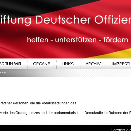
S TUN WIR
ORGANE
LINKS
ARCHIV
IMPRESS
weck
geratener Personen, die die Voraussetzungen des
dwerte des Grundgesetzes und der parlamentarischen Demokratie im Rahmen der F
Copyright © 