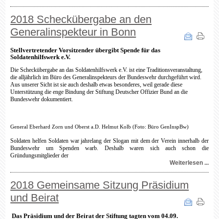
2018 Scheckübergabe an den
Generalinspekteur in Bonn
Stellvertretender Vorsitzender übergibt Spende für das
Soldatenhilfswerk e.V.
Die Scheckübergabe an das Soldatenhilfswerk e.V. ist eine Traditionsveranstaltung,
die alljährlich im Büro des Generalinspekteurs der Bundeswehr durchgeführt wird.
Aus unserer Sicht ist sie auch deshalb etwas besonderes, weil gerade diese
Unterstützung die enge Bindung der Stiftung Deutscher Offizier Bund an die
Bundeswehr dokumentiert.
General Eberhard Zorn und Oberst a.D. Helmut Kolb (Foto: Büro GenInspBw)
Soldaten helfen Soldaten war jahrelang der Slogan mit dem der Verein innerhalb der
Bundeswehr um Spenden warb. Deshalb waren sich auch schon die
Gründungsmitglieder der
Weiterlesen ...
2018 Gemeinsame Sitzung Präsidium
und Beirat
Das Präsidium und der Beirat der Stiftung tagten vom 04.09.