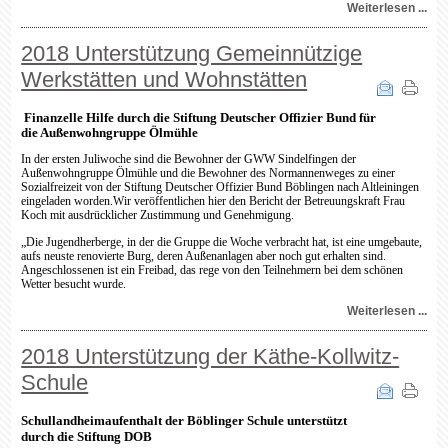
Weiterlesen ...
2018 Unterstützung Gemeinnützige
Werkstätten und Wohnstätten
Finanzelle Hilfe durch die Stiftung Deutscher Offizier Bund für
die Außenwohngruppe Ölmühle
In der ersten Juliwoche sind die Bewohner der GWW Sindelfingen der
Außenwohngruppe Ölmühle und die Bewohner des Normannenweges zu einer
Sozialfreizeit von der Stiftung Deutscher Offizier Bund Böblingen nach Altleiningen
eingeladen worden.
Wir veröffentlichen hier den Bericht der Betreuungskraft Frau
Koch mit ausdrücklicher Zustimmung und Genehmigung.
„Die Jugendherberge, in der die Gruppe die Woche verbracht hat, ist eine umgebaute,
aufs neuste renovierte Burg, deren Außenanlagen aber noch gut erhalten sind.
Angeschlossenen ist ein Freibad, das rege von den Teilnehmern bei dem schönen
Wetter besucht wurde.
Weiterlesen ...
2018 Unterstützung der Käthe-Kollwitz-
Schule
Schullandheimaufenthalt der Böblinger Schule unterstützt
durch die Stiftung DOB