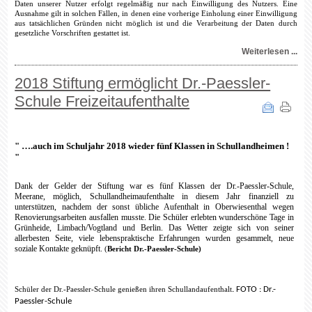
Daten unserer Nutzer erfolgt regelmäßig nur nach Einwilligung des Nutzers. Eine
Ausnahme gilt in solchen Fällen, in denen eine vorherige Einholung einer Einwilligung
aus tatsächlichen Gründen nicht möglich ist und die Verarbeitung der Daten durch
gesetzliche Vorschriften gestattet ist.
Weiterlesen ...
2018 Stiftung ermöglicht Dr.-Paessler-
Schule Freizeitaufenthalte
" ….auch im Schuljahr 2018 wieder fünf Klassen in Schullandheimen !
"
Dank der Gelder der Stiftung war es fünf Klassen der Dr.-Paessler-Schule,
Meerane, möglich, Schullandheimaufenthalte in diesem Jahr finanziell zu
unterstützen, nachdem der sonst übliche Aufenthalt in Oberwiesenthal wegen
Renovierungsarbeiten ausfallen musste. Die Schüler erlebten wunderschöne Tage in
Grünheide, Limbach/Vogtland und Berlin. Das Wetter zeigte sich von seiner
allerbesten Seite, viele lebenspraktische Erfahrungen wurden gesammelt, neue
soziale Kontakte geknüpft.
(
Bericht Dr.-Paessler-Schule)
.
FOTO : Dr.-
Schüler der Dr.-Paessler-Schule genießen ihren Schullandaufenthalt
Paessler-Schule