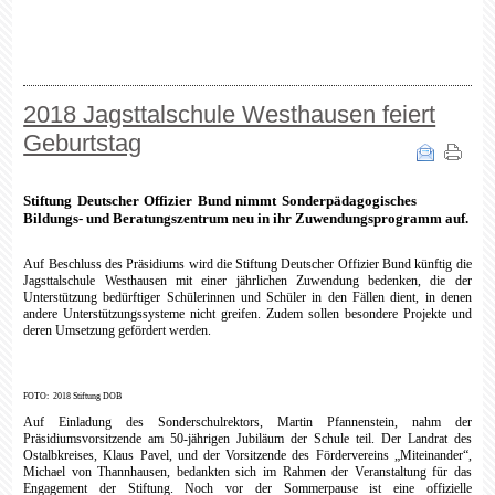
2018 Jagsttalschule Westhausen feiert
Geburtstag
Stiftung Deutscher Offizier Bund nimmt Sonderpädagogisches
Bildungs- und Beratungszentrum neu in ihr Zuwendungsprogramm auf.
Auf Beschluss des Präsidiums wird die Stiftung Deutscher Offizier Bund künftig die
Jagsttalschule Westhausen mit einer jährlichen Zuwendung bedenken, die der
Unterstützung bedürftiger Schülerinnen und Schüler in den Fällen dient, in denen
andere Unterstützungssysteme nicht greifen. Zudem sollen besondere Projekte und
deren Umsetzung gefördert werden.
FOTO: 2018 Stiftung DOB
Auf Einladung des Sonderschulrektors, Martin Pfannenstein, nahm der
Präsidiumsvorsitzende am 50-jährigen Jubiläum der Schule teil. Der Landrat des
Ostalbkreises, Klaus Pavel, und der Vorsitzende des Fördervereins „Miteinander“,
Michael von Thannhausen, bedankten sich im Rahmen der Veranstaltung für das
Engagement der Stiftung. Noch vor der Sommerpause ist eine offizielle