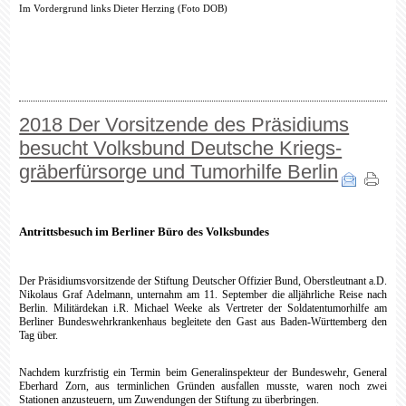
Im Vordergrund links Dieter Herzing (Foto DOB)
2018 Der Vorsitzende des Präsidiums
besucht Volksbund Deutsche Kriegs-
gräberfürsorge und Tumorhilfe Berlin
Antrittsbesuch im Berliner Büro des Volksbundes
Der Präsidiumsvorsitzende der Stiftung Deutscher Offizier Bund, Oberstleutnant a.D.
Nikolaus Graf Adelmann, unternahm am 11. September die alljährliche Reise nach
Berlin. Militärdekan i.R. Michael Weeke als Vertreter der Soldatentumorhilfe am
Berliner Bundeswehrkrankenhaus begleitete den Gast aus Baden-Württemberg den
Tag über.
Nachdem kurzfristig ein Termin beim Generalinspekteur der Bundeswehr, General
Eberhard Zorn, aus terminlichen Gründen ausfallen musste, waren noch zwei
Stationen anzusteuern, um Zuwendungen der Stiftung zu überbringen.