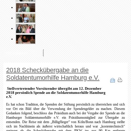
Neuigkeiten
2018 Scheckübergabe an die
Soldatentumorhilfe Hamburg e.V.
Stellvertretender Vorsitzender übergibt am 12. Dezember
2018 persönlich Spende an die Soldatentumorhilfe Hamburg
e.V.
Es hat schon Tradition, die Spenden der Stiftung persönlich zu überreichen und sich
vor Ort ein Bild über die Verwendung der Spendengelder zu machen. Diesem
Gedanken folgend, beschloss das Präsidium auch bei der Vergabe der Spende an die
Hamburger Soldatentumorhilfe e.V. ein Präsidiumsmitglied zur Übergabe zu
entsenden. Die Reise mit dem „Billigflieger“ von Köln/Bonn nach Hamburg stellte
sich im Nachhinein als äußerst wirtschaftlich heraus und war „kostentechnisch“
geringer als die Scheckübergabe mit dem PKW ins nur 90 Km entfernte